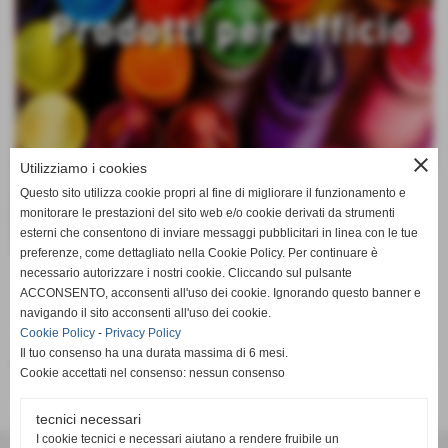
close
Utilizziamo i cookies
Questo sito utilizza cookie propri al fine di migliorare il funzionamento e
monitorare le prestazioni del sito web e/o cookie derivati da strumenti
esterni che consentono di inviare messaggi pubblicitari in linea con le tue
preferenze, come dettagliato nella Cookie Policy. Per continuare è
necessario autorizzare i nostri cookie. Cliccando sul pulsante
ACCONSENTO, acconsenti all'uso dei cookie. Ignorando questo banner e
navigando il sito acconsenti all'uso dei cookie.
Cookie Policy
-
Privacy Policy
Il tuo consenso ha una durata massima di 6 mesi.
Cookie accettati nel consenso: nessun consenso
http://catalogoufficio.it/bomo/
tecnici necessari
I cookie tecnici e necessari aiutano a rendere fruibile un